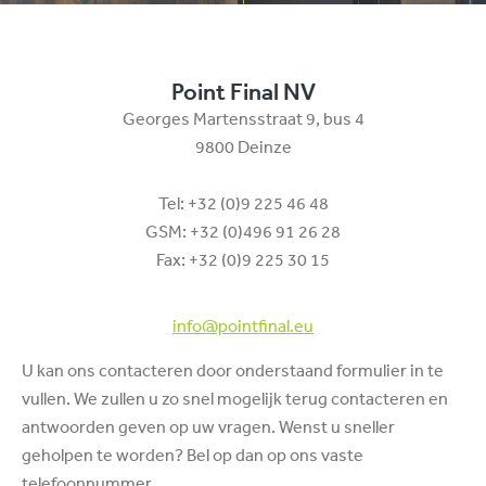
Point Final NV
Georges Martensstraat 9, bus 4
9800 Deinze
Tel: +32 (0)9 225 46 48
GSM: +32 (0)496 91 26 28
Fax: +32 (0)9 225 30 15
info@pointfinal.eu
U kan ons contacteren door onderstaand formulier in te
vullen. We zullen u zo snel mogelijk terug contacteren en
antwoorden geven op uw vragen. Wenst u sneller
geholpen te worden? Bel op dan op ons vaste
telefoonnummer.